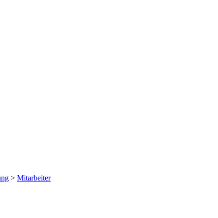
ung
>
Mitarbeiter