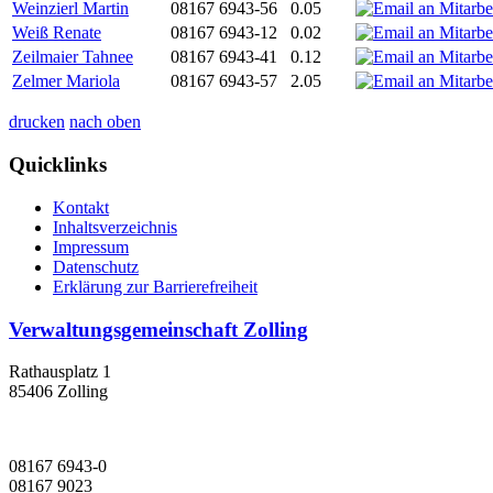
Weinzierl Martin
08167 6943-56
0.05
Weiß Renate
08167 6943-12
0.02
Zeilmaier Tahnee
08167 6943-41
0.12
Zelmer Mariola
08167 6943-57
2.05
drucken
nach oben
Quicklinks
Kontakt
Inhaltsverzeichnis
Impressum
Datenschutz
Erklärung zur Barrierefreiheit
Verwaltungsgemeinschaft Zolling
Rathausplatz 1
85406 Zolling
08167 6943-0
08167 9023