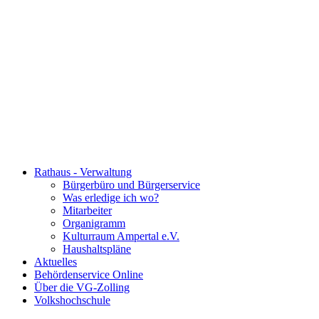
Rathaus - Verwaltung
Bürgerbüro und Bürgerservice
Was erledige ich wo?
Mitarbeiter
Organigramm
Kulturraum Ampertal e.V.
Haushaltspläne
Aktuelles
Behördenservice Online
Über die VG-Zolling
Volkshochschule