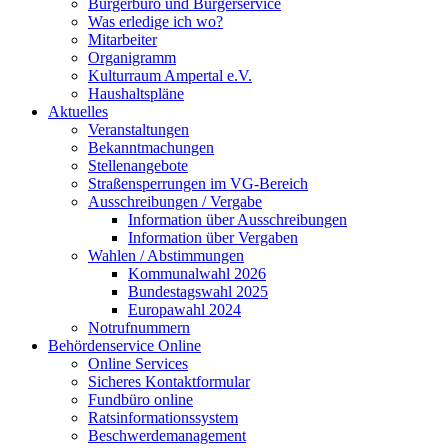
Bürgerbüro und Bürgerservice
Was erledige ich wo?
Mitarbeiter
Organigramm
Kulturraum Ampertal e.V.
Haushaltspläne
Aktuelles
Veranstaltungen
Bekanntmachungen
Stellenangebote
Straßensperrungen im VG-Bereich
Ausschreibungen / Vergabe
Information über Ausschreibungen
Information über Vergaben
Wahlen / Abstimmungen
Kommunalwahl 2026
Bundestagswahl 2025
Europawahl 2024
Notrufnummern
Behördenservice Online
Online Services
Sicheres Kontaktformular
Fundbüro online
Ratsinformationssystem
Beschwerdemanagement