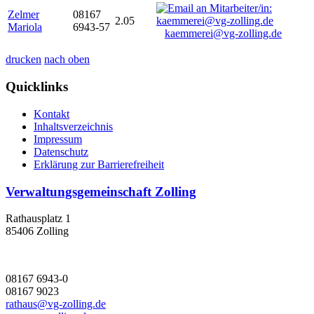
Zelmer
08167
2.05
Mariola
6943-57
kaemmerei@vg-zolling.de
drucken
nach oben
Quicklinks
Kontakt
Inhaltsverzeichnis
Impressum
Datenschutz
Erklärung zur Barrierefreiheit
Verwaltungsgemeinschaft Zolling
Rathausplatz 1
85406 Zolling
08167 6943-0
08167 9023
rathaus@vg-zolling.de