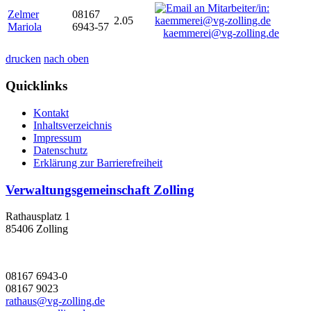
Zelmer
08167
2.05
Mariola
6943-57
kaemmerei@vg-zolling.de
drucken
nach oben
Quicklinks
Kontakt
Inhaltsverzeichnis
Impressum
Datenschutz
Erklärung zur Barrierefreiheit
Verwaltungsgemeinschaft Zolling
Rathausplatz 1
85406 Zolling
08167 6943-0
08167 9023
rathaus@vg-zolling.de