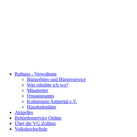
Rathaus - Verwaltung
Bürgerbüro und Bürgerservice
Was erledige ich wo?
Mitarbeiter
Organigramm
Kulturraum Ampertal e.V.
Haushaltspläne
Aktuelles
Behördenservice Online
Über die VG-Zolling
Volkshochschule