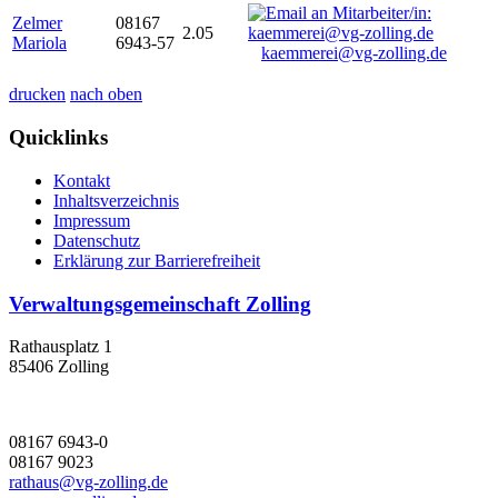
Zelmer
08167
2.05
Mariola
6943-57
kaemmerei@vg-zolling.de
drucken
nach oben
Quicklinks
Kontakt
Inhaltsverzeichnis
Impressum
Datenschutz
Erklärung zur Barrierefreiheit
Verwaltungsgemeinschaft Zolling
Rathausplatz 1
85406 Zolling
08167 6943-0
08167 9023
rathaus@vg-zolling.de