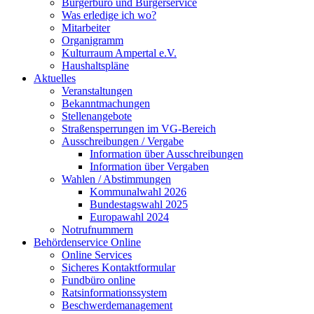
Bürgerbüro und Bürgerservice
Was erledige ich wo?
Mitarbeiter
Organigramm
Kulturraum Ampertal e.V.
Haushaltspläne
Aktuelles
Veranstaltungen
Bekanntmachungen
Stellenangebote
Straßensperrungen im VG-Bereich
Ausschreibungen / Vergabe
Information über Ausschreibungen
Information über Vergaben
Wahlen / Abstimmungen
Kommunalwahl 2026
Bundestagswahl 2025
Europawahl 2024
Notrufnummern
Behördenservice Online
Online Services
Sicheres Kontaktformular
Fundbüro online
Ratsinformationssystem
Beschwerdemanagement