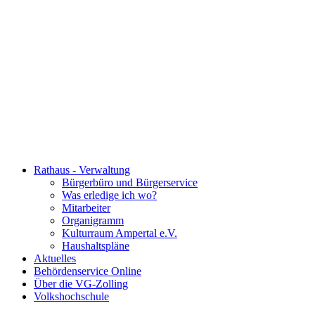
Rathaus - Verwaltung
Bürgerbüro und Bürgerservice
Was erledige ich wo?
Mitarbeiter
Organigramm
Kulturraum Ampertal e.V.
Haushaltspläne
Aktuelles
Behördenservice Online
Über die VG-Zolling
Volkshochschule