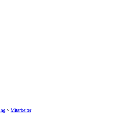
ung
>
Mitarbeiter