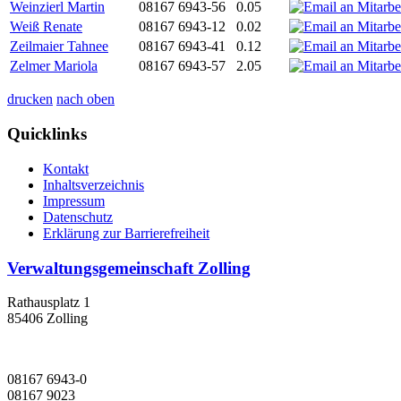
Weinzierl Martin
08167 6943-56
0.05
Weiß Renate
08167 6943-12
0.02
Zeilmaier Tahnee
08167 6943-41
0.12
Zelmer Mariola
08167 6943-57
2.05
drucken
nach oben
Quicklinks
Kontakt
Inhaltsverzeichnis
Impressum
Datenschutz
Erklärung zur Barrierefreiheit
Verwaltungsgemeinschaft Zolling
Rathausplatz 1
85406 Zolling
08167 6943-0
08167 9023