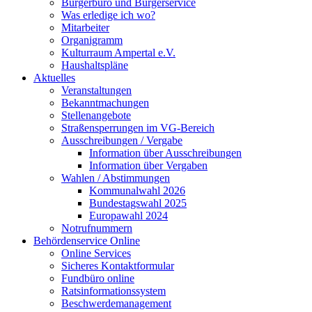
Bürgerbüro und Bürgerservice
Was erledige ich wo?
Mitarbeiter
Organigramm
Kulturraum Ampertal e.V.
Haushaltspläne
Aktuelles
Veranstaltungen
Bekanntmachungen
Stellenangebote
Straßensperrungen im VG-Bereich
Ausschreibungen / Vergabe
Information über Ausschreibungen
Information über Vergaben
Wahlen / Abstimmungen
Kommunalwahl 2026
Bundestagswahl 2025
Europawahl 2024
Notrufnummern
Behördenservice Online
Online Services
Sicheres Kontaktformular
Fundbüro online
Ratsinformationssystem
Beschwerdemanagement