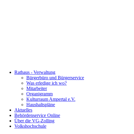
Rathaus - Verwaltung
Bürgerbüro und Bürgerservice
Was erledige ich wo?
Mitarbeiter
Organigramm
Kulturraum Ampertal e.V.
Haushaltspläne
Aktuelles
Behördenservice Online
Über die VG-Zolling
Volkshochschule