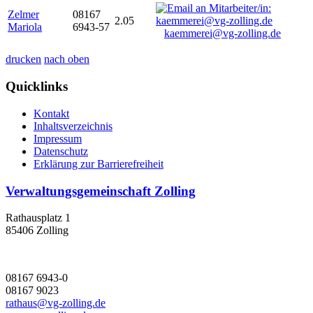
Zelmer
08167
2.05
Mariola
6943-57
kaemmerei@vg-zolling.de
drucken
nach oben
Quicklinks
Kontakt
Inhaltsverzeichnis
Impressum
Datenschutz
Erklärung zur Barrierefreiheit
Verwaltungsgemeinschaft Zolling
Rathausplatz 1
85406 Zolling
08167 6943-0
08167 9023
rathaus@vg-zolling.de