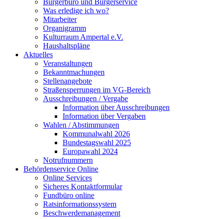
Bürgerbüro und Bürgerservice
Was erledige ich wo?
Mitarbeiter
Organigramm
Kulturraum Ampertal e.V.
Haushaltspläne
Aktuelles
Veranstaltungen
Bekanntmachungen
Stellenangebote
Straßensperrungen im VG-Bereich
Ausschreibungen / Vergabe
Information über Ausschreibungen
Information über Vergaben
Wahlen / Abstimmungen
Kommunalwahl 2026
Bundestagswahl 2025
Europawahl 2024
Notrufnummern
Behördenservice Online
Online Services
Sicheres Kontaktformular
Fundbüro online
Ratsinformationssystem
Beschwerdemanagement