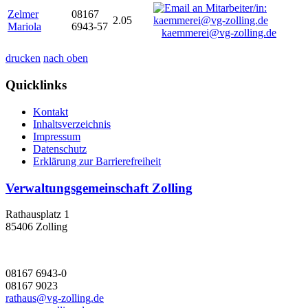
Zelmer
08167
2.05
Mariola
6943-57
kaemmerei@vg-zolling.de
drucken
nach oben
Quicklinks
Kontakt
Inhaltsverzeichnis
Impressum
Datenschutz
Erklärung zur Barrierefreiheit
Verwaltungsgemeinschaft Zolling
Rathausplatz 1
85406 Zolling
08167 6943-0
08167 9023
rathaus@vg-zolling.de