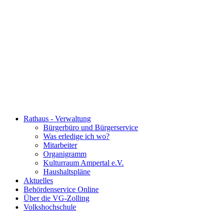
Rathaus - Verwaltung
Bürgerbüro und Bürgerservice
Was erledige ich wo?
Mitarbeiter
Organigramm
Kulturraum Ampertal e.V.
Haushaltspläne
Aktuelles
Behördenservice Online
Über die VG-Zolling
Volkshochschule