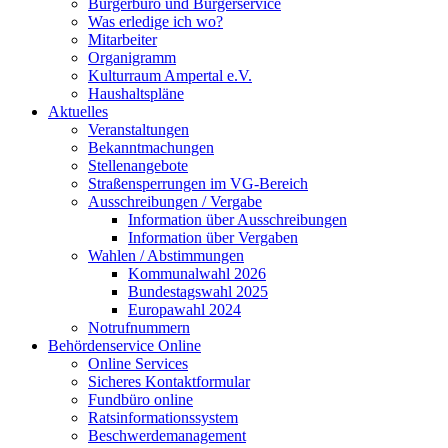
Bürgerbüro und Bürgerservice
Was erledige ich wo?
Mitarbeiter
Organigramm
Kulturraum Ampertal e.V.
Haushaltspläne
Aktuelles
Veranstaltungen
Bekanntmachungen
Stellenangebote
Straßensperrungen im VG-Bereich
Ausschreibungen / Vergabe
Information über Ausschreibungen
Information über Vergaben
Wahlen / Abstimmungen
Kommunalwahl 2026
Bundestagswahl 2025
Europawahl 2024
Notrufnummern
Behördenservice Online
Online Services
Sicheres Kontaktformular
Fundbüro online
Ratsinformationssystem
Beschwerdemanagement