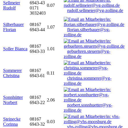
Sellmeier
6943-43
0.07
Rudolf
0171
rudolf.sellmeier@vg-zolling.de
3032403
Silberbauer
08167
1.07
Florian
6943-44
florian.silberbauer@vg-
zolling.de
08167
Soller Bianca
1.01
6943-33
gebuehren.steuern@vg-
zolling.de
Sommerer
08167
0.11
Christina
6943-61
christina.sommerer@vg-
zolling.de
Sonnhütter
08167
2.06
Norbert
6943-22
norbert.sonnhuetter@vg-
zolling.de
Steinecke
08167
0.03
Corinna
6943-32
vhs-zolling@vhs-moosburg.de