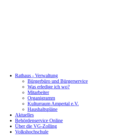
Rathaus - Verwaltung
Bürgerbüro und Bürgerservice
Was erledige ich wo?
Mitarbeiter
Organigramm
Kulturraum Ampertal e.V.
Haushaltspläne
Aktuelles
Behördenservice Online
Über die VG-Zolling
Volkshochschule