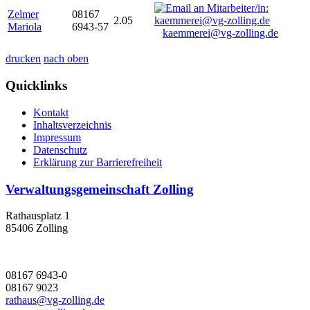
Zelmer
08167
2.05
Mariola
6943-57
kaemmerei@vg-zolling.de
drucken
nach oben
Quicklinks
Kontakt
Inhaltsverzeichnis
Impressum
Datenschutz
Erklärung zur Barrierefreiheit
Verwaltungsgemeinschaft Zolling
Rathausplatz 1
85406 Zolling
08167 6943-0
08167 9023
rathaus@vg-zolling.de