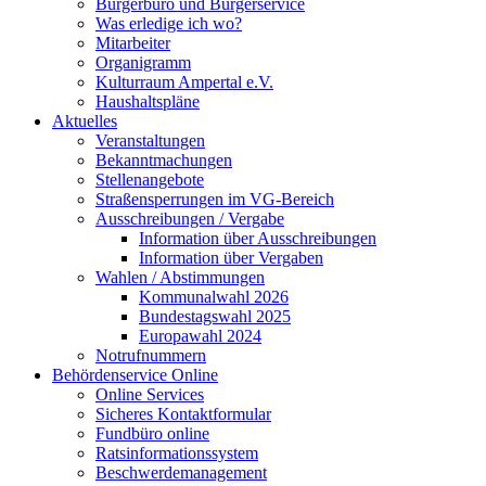
Bürgerbüro und Bürgerservice
Was erledige ich wo?
Mitarbeiter
Organigramm
Kulturraum Ampertal e.V.
Haushaltspläne
Aktuelles
Veranstaltungen
Bekanntmachungen
Stellenangebote
Straßensperrungen im VG-Bereich
Ausschreibungen / Vergabe
Information über Ausschreibungen
Information über Vergaben
Wahlen / Abstimmungen
Kommunalwahl 2026
Bundestagswahl 2025
Europawahl 2024
Notrufnummern
Behördenservice Online
Online Services
Sicheres Kontaktformular
Fundbüro online
Ratsinformationssystem
Beschwerdemanagement