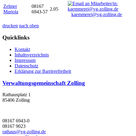
Zelmer
08167
2.05
Mariola
6943-57
kaemmerei@vg-zolling.de
drucken
nach oben
Quicklinks
Kontakt
Inhaltsverzeichnis
Impressum
Datenschutz
Erklärung zur Barrierefreiheit
Verwaltungsgemeinschaft Zolling
Rathausplatz 1
85406 Zolling
08167 6943-0
08167 9023
rathaus@vg-zolling.de