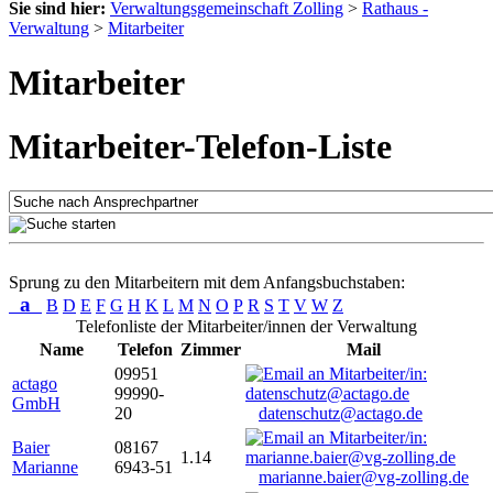
Sie sind hier:
Verwaltungsgemeinschaft Zolling
>
Rathaus -
Verwaltung
>
Mitarbeiter
Mitarbeiter
Mitarbeiter-Telefon-Liste
Sprung zu den Mitarbeitern mit dem Anfangsbuchstaben:
a
B
D
E
F
G
H
K
L
M
N
O
P
R
S
T
V
W
Z
Telefonliste der Mitarbeiter/innen der Verwaltung
Name
Telefon
Zimmer
Mail
09951
actago
99990-
GmbH
20
datenschutz@actago.de
Baier
08167
1.14
Marianne
6943-51
marianne.baier@vg-zolling.de