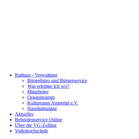
Rathaus - Verwaltung
Bürgerbüro und Bürgerservice
Was erledige ich wo?
Mitarbeiter
Organigramm
Kulturraum Ampertal e.V.
Haushaltspläne
Aktuelles
Behördenservice Online
Über die VG-Zolling
Volkshochschule