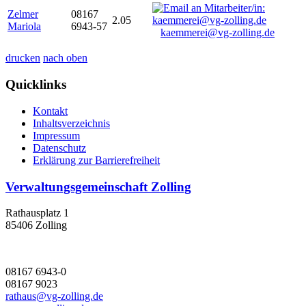
Zelmer
08167
2.05
Mariola
6943-57
kaemmerei@vg-zolling.de
drucken
nach oben
Quicklinks
Kontakt
Inhaltsverzeichnis
Impressum
Datenschutz
Erklärung zur Barrierefreiheit
Verwaltungsgemeinschaft Zolling
Rathausplatz 1
85406 Zolling
08167 6943-0
08167 9023
rathaus@vg-zolling.de