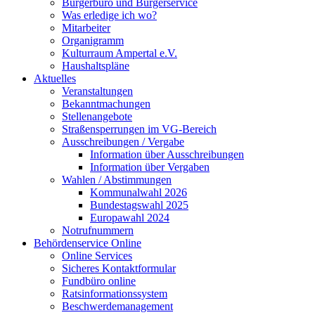
Bürgerbüro und Bürgerservice
Was erledige ich wo?
Mitarbeiter
Organigramm
Kulturraum Ampertal e.V.
Haushaltspläne
Aktuelles
Veranstaltungen
Bekanntmachungen
Stellenangebote
Straßensperrungen im VG-Bereich
Ausschreibungen / Vergabe
Information über Ausschreibungen
Information über Vergaben
Wahlen / Abstimmungen
Kommunalwahl 2026
Bundestagswahl 2025
Europawahl 2024
Notrufnummern
Behördenservice Online
Online Services
Sicheres Kontaktformular
Fundbüro online
Ratsinformationssystem
Beschwerdemanagement