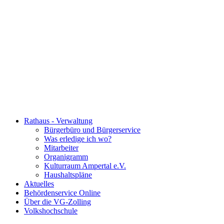
Rathaus - Verwaltung
Bürgerbüro und Bürgerservice
Was erledige ich wo?
Mitarbeiter
Organigramm
Kulturraum Ampertal e.V.
Haushaltspläne
Aktuelles
Behördenservice Online
Über die VG-Zolling
Volkshochschule