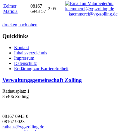
Zelmer
08167
2.05
Mariola
6943-57
kaemmerei@vg-zolling.de
drucken
nach oben
Quicklinks
Kontakt
Inhaltsverzeichnis
Impressum
Datenschutz
Erklärung zur Barrierefreiheit
Verwaltungsgemeinschaft Zolling
Rathausplatz 1
85406 Zolling
08167 6943-0
08167 9023
rathaus@vg-zolling.de