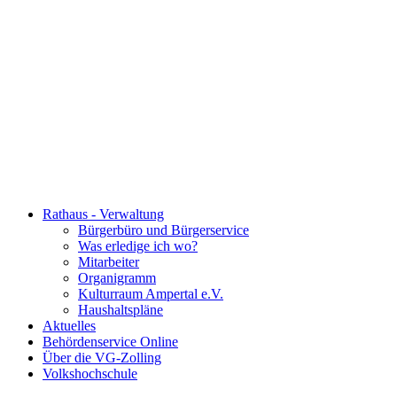
Rathaus - Verwaltung
Bürgerbüro und Bürgerservice
Was erledige ich wo?
Mitarbeiter
Organigramm
Kulturraum Ampertal e.V.
Haushaltspläne
Aktuelles
Behördenservice Online
Über die VG-Zolling
Volkshochschule