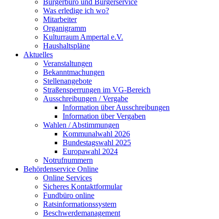
Bürgerbüro und Bürgerservice
Was erledige ich wo?
Mitarbeiter
Organigramm
Kulturraum Ampertal e.V.
Haushaltspläne
Aktuelles
Veranstaltungen
Bekanntmachungen
Stellenangebote
Straßensperrungen im VG-Bereich
Ausschreibungen / Vergabe
Information über Ausschreibungen
Information über Vergaben
Wahlen / Abstimmungen
Kommunalwahl 2026
Bundestagswahl 2025
Europawahl 2024
Notrufnummern
Behördenservice Online
Online Services
Sicheres Kontaktformular
Fundbüro online
Ratsinformationssystem
Beschwerdemanagement