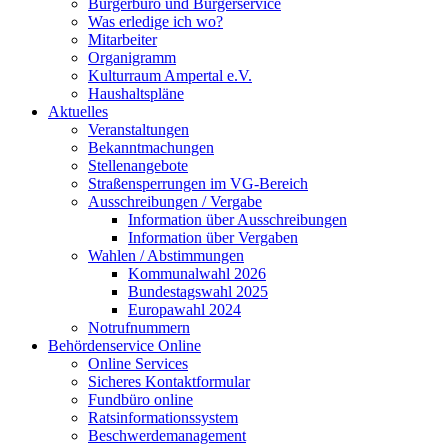
Bürgerbüro und Bürgerservice
Was erledige ich wo?
Mitarbeiter
Organigramm
Kulturraum Ampertal e.V.
Haushaltspläne
Aktuelles
Veranstaltungen
Bekanntmachungen
Stellenangebote
Straßensperrungen im VG-Bereich
Ausschreibungen / Vergabe
Information über Ausschreibungen
Information über Vergaben
Wahlen / Abstimmungen
Kommunalwahl 2026
Bundestagswahl 2025
Europawahl 2024
Notrufnummern
Behördenservice Online
Online Services
Sicheres Kontaktformular
Fundbüro online
Ratsinformationssystem
Beschwerdemanagement