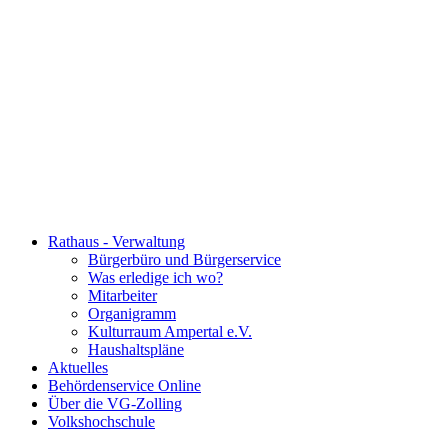
Rathaus - Verwaltung
Bürgerbüro und Bürgerservice
Was erledige ich wo?
Mitarbeiter
Organigramm
Kulturraum Ampertal e.V.
Haushaltspläne
Aktuelles
Behördenservice Online
Über die VG-Zolling
Volkshochschule