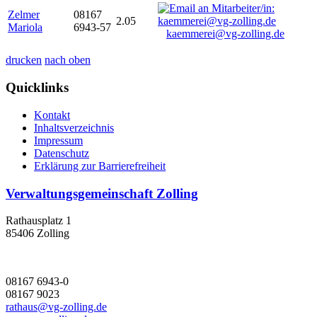
Zelmer
08167
2.05
Mariola
6943-57
kaemmerei@vg-zolling.de
drucken
nach oben
Quicklinks
Kontakt
Inhaltsverzeichnis
Impressum
Datenschutz
Erklärung zur Barrierefreiheit
Verwaltungsgemeinschaft Zolling
Rathausplatz 1
85406 Zolling
08167 6943-0
08167 9023
rathaus@vg-zolling.de