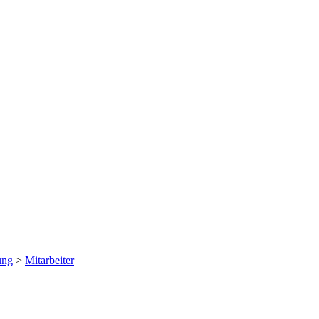
ung
>
Mitarbeiter