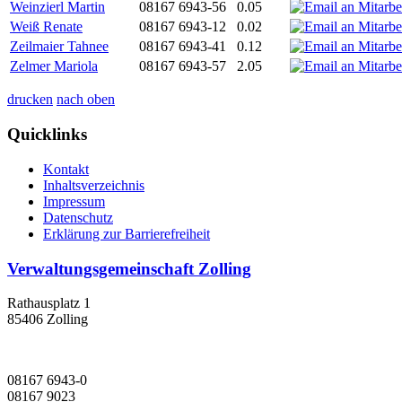
Weinzierl Martin
08167 6943-56
0.05
Weiß Renate
08167 6943-12
0.02
Zeilmaier Tahnee
08167 6943-41
0.12
Zelmer Mariola
08167 6943-57
2.05
drucken
nach oben
Quicklinks
Kontakt
Inhaltsverzeichnis
Impressum
Datenschutz
Erklärung zur Barrierefreiheit
Verwaltungsgemeinschaft Zolling
Rathausplatz 1
85406 Zolling
08167 6943-0
08167 9023