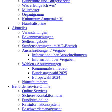
Bürgerbüro und Bürgerservice
Was erledige ich wo?
Mitarbeiter
Organigramm
Kulturraum Ampertal e.V.
Haushaltspläne
Aktuelles
Veranstaltungen
Bekanntmachungen
Stellenangebote
Straßensperrungen im VG-Bereich
Ausschreibungen / Vergabe
Information über Ausschreibungen
Information über Vergaben
Wahlen / Abstimmungen
Kommunalwahl 2026
Bundestagswahl 2025
Europawahl 2024
Notrufnummern
Behördenservice Online
Online Services
Sicheres Kontaktformular
Fundbüro online
Ratsinformationssystem
Beschwerdemanagement