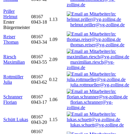
zolling.de
Priller
Helmut
08167
1.13
Erster
6943-18
helmut.priller@vg-zolling.de
Bürgermeister
Reiser
08167
1.09
Thomas
6943-34
thomas.reiser@vg-zolling.de
Riesch
08167
2.09
Maximilian
6943-55
maximilian.riesch@vg-
zolling.de
Rottmüller
08167
0.12
Julia
6943-62
julia.rottmueller@vg-zolling.de
Schranner
08167
1.06
Florian
6943-17
florian.schranner@vg-
zolling.de
08167
Schütt Lukas
1.15
6943-20
lukas.schuett@vg-zolling.de
08167