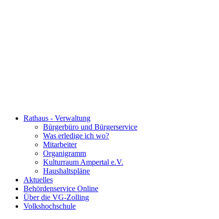
Rathaus - Verwaltung
Bürgerbüro und Bürgerservice
Was erledige ich wo?
Mitarbeiter
Organigramm
Kulturraum Ampertal e.V.
Haushaltspläne
Aktuelles
Behördenservice Online
Über die VG-Zolling
Volkshochschule