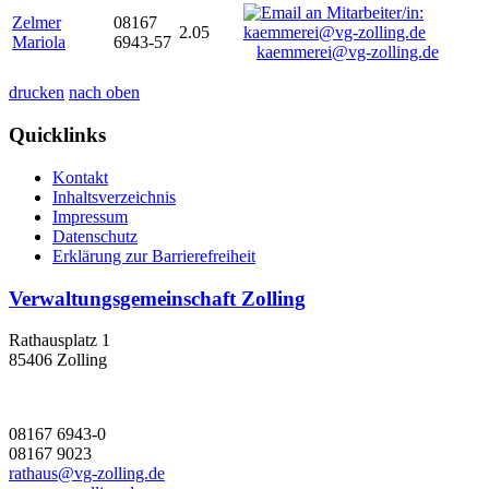
Zelmer
08167
2.05
Mariola
6943-57
kaemmerei@vg-zolling.de
drucken
nach oben
Quicklinks
Kontakt
Inhaltsverzeichnis
Impressum
Datenschutz
Erklärung zur Barrierefreiheit
Verwaltungsgemeinschaft Zolling
Rathausplatz 1
85406 Zolling
08167 6943-0
08167 9023
rathaus@vg-zolling.de