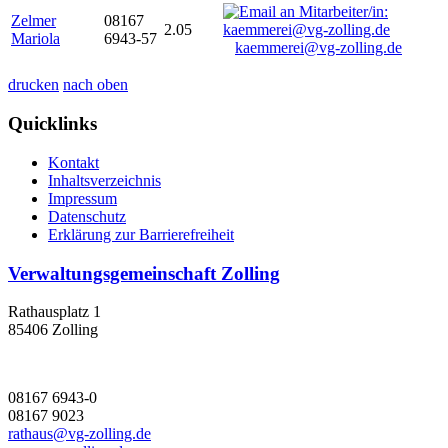
Zelmer
08167
2.05
Mariola
6943-57
kaemmerei@vg-zolling.de
drucken
nach oben
Quicklinks
Kontakt
Inhaltsverzeichnis
Impressum
Datenschutz
Erklärung zur Barrierefreiheit
Verwaltungsgemeinschaft Zolling
Rathausplatz 1
85406 Zolling
08167 6943-0
08167 9023
rathaus@vg-zolling.de