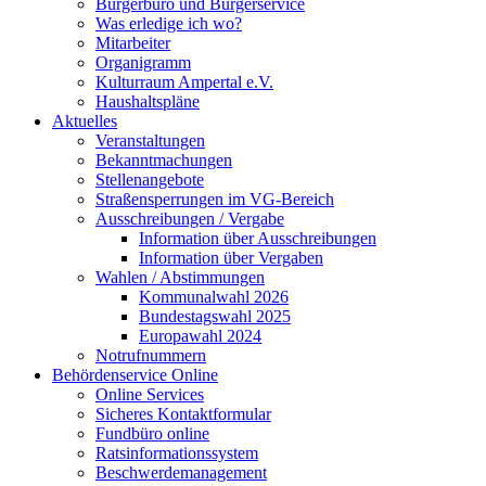
Bürgerbüro und Bürgerservice
Was erledige ich wo?
Mitarbeiter
Organigramm
Kulturraum Ampertal e.V.
Haushaltspläne
Aktuelles
Veranstaltungen
Bekanntmachungen
Stellenangebote
Straßensperrungen im VG-Bereich
Ausschreibungen / Vergabe
Information über Ausschreibungen
Information über Vergaben
Wahlen / Abstimmungen
Kommunalwahl 2026
Bundestagswahl 2025
Europawahl 2024
Notrufnummern
Behördenservice Online
Online Services
Sicheres Kontaktformular
Fundbüro online
Ratsinformationssystem
Beschwerdemanagement