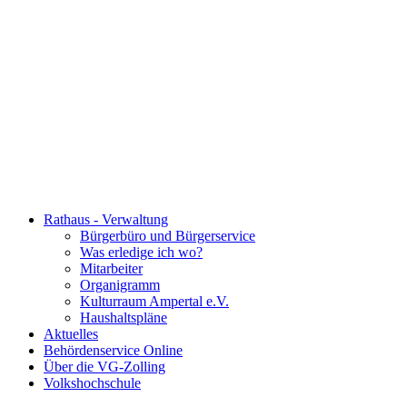
Rathaus - Verwaltung
Bürgerbüro und Bürgerservice
Was erledige ich wo?
Mitarbeiter
Organigramm
Kulturraum Ampertal e.V.
Haushaltspläne
Aktuelles
Behördenservice Online
Über die VG-Zolling
Volkshochschule