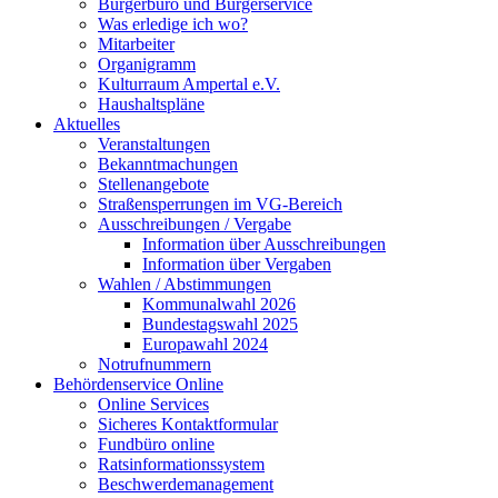
Bürgerbüro und Bürgerservice
Was erledige ich wo?
Mitarbeiter
Organigramm
Kulturraum Ampertal e.V.
Haushaltspläne
Aktuelles
Veranstaltungen
Bekanntmachungen
Stellenangebote
Straßensperrungen im VG-Bereich
Ausschreibungen / Vergabe
Information über Ausschreibungen
Information über Vergaben
Wahlen / Abstimmungen
Kommunalwahl 2026
Bundestagswahl 2025
Europawahl 2024
Notrufnummern
Behördenservice Online
Online Services
Sicheres Kontaktformular
Fundbüro online
Ratsinformationssystem
Beschwerdemanagement