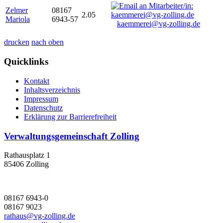
Zelmer
08167
2.05
Mariola
6943-57
kaemmerei@vg-zolling.de
drucken
nach oben
Quicklinks
Kontakt
Inhaltsverzeichnis
Impressum
Datenschutz
Erklärung zur Barrierefreiheit
Verwaltungsgemeinschaft Zolling
Rathausplatz 1
85406 Zolling
08167 6943-0
08167 9023
rathaus@vg-zolling.de