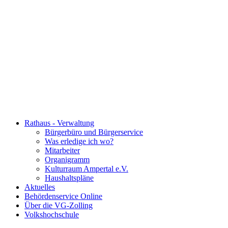
Rathaus - Verwaltung
Bürgerbüro und Bürgerservice
Was erledige ich wo?
Mitarbeiter
Organigramm
Kulturraum Ampertal e.V.
Haushaltspläne
Aktuelles
Behördenservice Online
Über die VG-Zolling
Volkshochschule