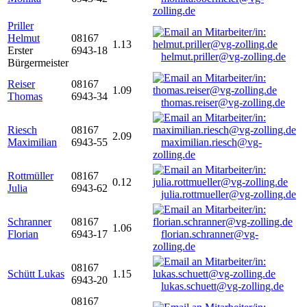
zolling.de
Priller
Helmut
08167
1.13
Erster
6943-18
helmut.priller@vg-zolling.de
Bürgermeister
Reiser
08167
1.09
Thomas
6943-34
thomas.reiser@vg-zolling.de
Riesch
08167
2.09
Maximilian
6943-55
maximilian.riesch@vg-
zolling.de
Rottmüller
08167
0.12
Julia
6943-62
julia.rottmueller@vg-zolling.de
Schranner
08167
1.06
Florian
6943-17
florian.schranner@vg-
zolling.de
08167
Schütt Lukas
1.15
6943-20
lukas.schuett@vg-zolling.de
08167