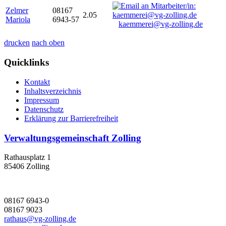
Zelmer
08167
2.05
Mariola
6943-57
kaemmerei@vg-zolling.de
drucken
nach oben
Quicklinks
Kontakt
Inhaltsverzeichnis
Impressum
Datenschutz
Erklärung zur Barrierefreiheit
Verwaltungsgemeinschaft Zolling
Rathausplatz 1
85406 Zolling
08167 6943-0
08167 9023
rathaus@vg-zolling.de