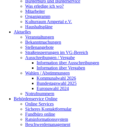
Bürgerbüro und Bürgerservice
Was erledige ich wo?
Mitarbeiter
Organigramm
Kulturraum Ampertal e.V.
Haushaltspläne
Aktuelles
Veranstaltungen
Bekanntmachungen
Stellenangebote
Straßensperrungen im VG-Bereich
Ausschreibungen / Vergabe
Information über Ausschreibungen
Information über Vergaben
Wahlen / Abstimmungen
Kommunalwahl 2026
Bundestagswahl 2025
Europawahl 2024
Notrufnummern
Behördenservice Online
Online Services
Sicheres Kontaktformular
Fundbüro online
Ratsinformationssystem
Beschwerdemanagement