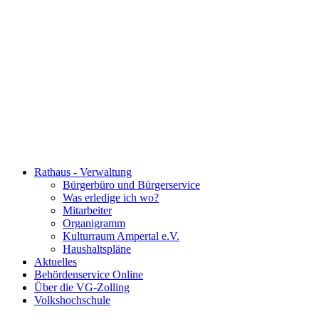
Rathaus - Verwaltung
Bürgerbüro und Bürgerservice
Was erledige ich wo?
Mitarbeiter
Organigramm
Kulturraum Ampertal e.V.
Haushaltspläne
Aktuelles
Behördenservice Online
Über die VG-Zolling
Volkshochschule