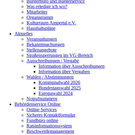
Bürgerbüro und Bürgerservice
Was erledige ich wo?
Mitarbeiter
Organigramm
Kulturraum Ampertal e.V.
Haushaltspläne
Aktuelles
Veranstaltungen
Bekanntmachungen
Stellenangebote
Straßensperrungen im VG-Bereich
Ausschreibungen / Vergabe
Information über Ausschreibungen
Information über Vergaben
Wahlen / Abstimmungen
Kommunalwahl 2026
Bundestagswahl 2025
Europawahl 2024
Notrufnummern
Behördenservice Online
Online Services
Sicheres Kontaktformular
Fundbüro online
Ratsinformationssystem
Beschwerdemanagement