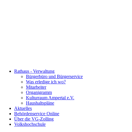
Rathaus - Verwaltung
Bürgerbüro und Bürgerservice
Was erledige ich wo?
Mitarbeiter
Organigramm
Kulturraum Ampertal e.V.
Haushaltspläne
Aktuelles
Behördenservice Online
Über die VG-Zolling
Volkshochschule