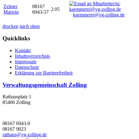
Zelmer
08167
2.05
Mariola
6943-57
kaemmerei@vg-zolling.de
drucken
nach oben
Quicklinks
Kontakt
Inhaltsverzeichnis
Impressum
Datenschutz
Erklärung zur Barrierefreiheit
Verwaltungsgemeinschaft Zolling
Rathausplatz 1
85406 Zolling
08167 6943-0
08167 9023
rathaus@vg-zolling.de