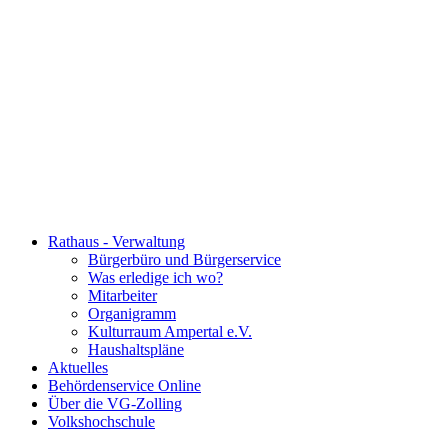
Rathaus - Verwaltung
Bürgerbüro und Bürgerservice
Was erledige ich wo?
Mitarbeiter
Organigramm
Kulturraum Ampertal e.V.
Haushaltspläne
Aktuelles
Behördenservice Online
Über die VG-Zolling
Volkshochschule