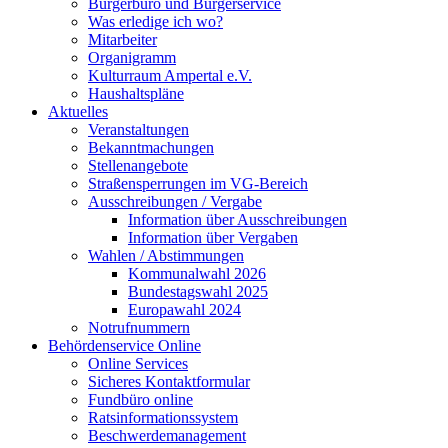
Bürgerbüro und Bürgerservice
Was erledige ich wo?
Mitarbeiter
Organigramm
Kulturraum Ampertal e.V.
Haushaltspläne
Aktuelles
Veranstaltungen
Bekanntmachungen
Stellenangebote
Straßensperrungen im VG-Bereich
Ausschreibungen / Vergabe
Information über Ausschreibungen
Information über Vergaben
Wahlen / Abstimmungen
Kommunalwahl 2026
Bundestagswahl 2025
Europawahl 2024
Notrufnummern
Behördenservice Online
Online Services
Sicheres Kontaktformular
Fundbüro online
Ratsinformationssystem
Beschwerdemanagement