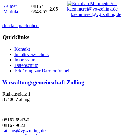
Zelmer
08167
2.05
Mariola
6943-57
kaemmerei@vg-zolling.de
drucken
nach oben
Quicklinks
Kontakt
Inhaltsverzeichnis
Impressum
Datenschutz
Erklärung zur Barrierefreiheit
Verwaltungsgemeinschaft Zolling
Rathausplatz 1
85406 Zolling
08167 6943-0
08167 9023
rathaus@vg-zolling.de