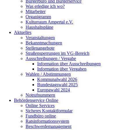
Bürgerbüro und Bürgerservice
Was erledige ich wo?
Mitarbeiter
Organigramm
Kulturraum Ampertal e.V.
Haushaltspläne
Aktuelles
Veranstaltungen
Bekanntmachungen
Stellenangebote
Straßensperrungen im VG-Bereich
Ausschreibungen / Vergabe
Information über Ausschreibungen
Information über Vergaben
Wahlen / Abstimmungen
Kommunalwahl 2026
Bundestagswahl 2025
Europawahl 2024
Notrufnummern
Behördenservice Online
Online Services
Sicheres Kontaktformular
Fundbüro online
Ratsinformationssystem
Beschwerdemanagement