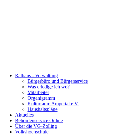
Rathaus - Verwaltung
Bürgerbüro und Bürgerservice
Was erledige ich wo?
Mitarbeiter
Organigramm
Kulturraum Ampertal e.V.
Haushaltspläne
Aktuelles
Behördenservice Online
Über die VG-Zolling
Volkshochschule