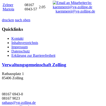
Zelmer
08167
2.05
Mariola
6943-57
kaemmerei@vg-zolling.de
drucken
nach oben
Quicklinks
Kontakt
Inhaltsverzeichnis
Impressum
Datenschutz
Erklärung zur Barrierefreiheit
Verwaltungsgemeinschaft Zolling
Rathausplatz 1
85406 Zolling
08167 6943-0
08167 9023
rathaus@vg-zolling.de