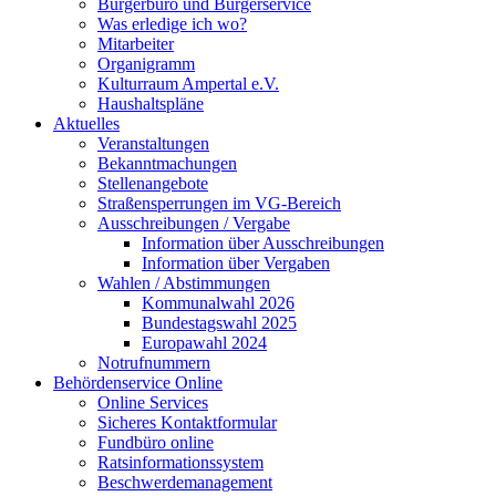
Bürgerbüro und Bürgerservice
Was erledige ich wo?
Mitarbeiter
Organigramm
Kulturraum Ampertal e.V.
Haushaltspläne
Aktuelles
Veranstaltungen
Bekanntmachungen
Stellenangebote
Straßensperrungen im VG-Bereich
Ausschreibungen / Vergabe
Information über Ausschreibungen
Information über Vergaben
Wahlen / Abstimmungen
Kommunalwahl 2026
Bundestagswahl 2025
Europawahl 2024
Notrufnummern
Behördenservice Online
Online Services
Sicheres Kontaktformular
Fundbüro online
Ratsinformationssystem
Beschwerdemanagement