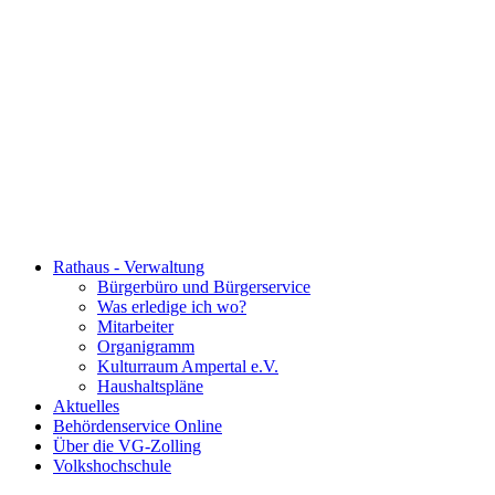
Rathaus - Verwaltung
Bürgerbüro und Bürgerservice
Was erledige ich wo?
Mitarbeiter
Organigramm
Kulturraum Ampertal e.V.
Haushaltspläne
Aktuelles
Behördenservice Online
Über die VG-Zolling
Volkshochschule