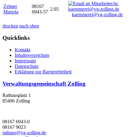
Zelmer
08167
2.05
Mariola
6943-57
kaemmerei@vg-zolling.de
drucken
nach oben
Quicklinks
Kontakt
Inhaltsverzeichnis
Impressum
Datenschutz
Erklärung zur Barrierefreiheit
Verwaltungsgemeinschaft Zolling
Rathausplatz 1
85406 Zolling
08167 6943-0
08167 9023
rathaus@vg-zolling.de