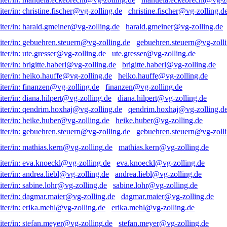
christine.fischer@vg-zolling.d
harald.gmeiner@vg-zolling.de
gebuehren.steuern@vg-zolli
ute.gresser@vg-zolling.de
brigitte.haberl@vg-zolling.de
heiko.hauffe@vg-zolling.de
finanzen@vg-zolling.de
diana.hilpert@vg-zolling.de
qendrim.hoxhaj@vg-zolling.d
heike.huber@vg-zolling.de
gebuehren.steuern@vg-zolli
mathias.kern@vg-zolling.de
eva.knoeckl@vg-zolling.de
andrea.liebl@vg-zolling.de
sabine.lohr@vg-zolling.de
dagmar.maier@vg-zolling.de
erika.mehl@vg-zolling.de
stefan.meyer@vg-zolling.de