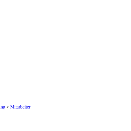
ung
>
Mitarbeiter