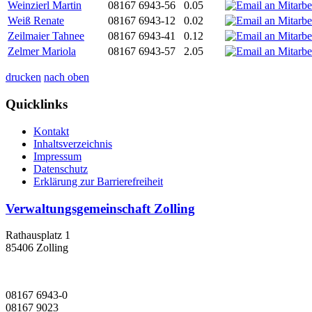
Weinzierl Martin
08167 6943-56
0.05
Weiß Renate
08167 6943-12
0.02
Zeilmaier Tahnee
08167 6943-41
0.12
Zelmer Mariola
08167 6943-57
2.05
drucken
nach oben
Quicklinks
Kontakt
Inhaltsverzeichnis
Impressum
Datenschutz
Erklärung zur Barrierefreiheit
Verwaltungsgemeinschaft Zolling
Rathausplatz 1
85406 Zolling
08167 6943-0
08167 9023