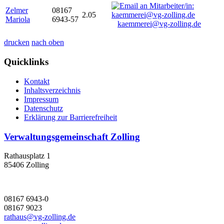
Zelmer
08167
2.05
Mariola
6943-57
kaemmerei@vg-zolling.de
drucken
nach oben
Quicklinks
Kontakt
Inhaltsverzeichnis
Impressum
Datenschutz
Erklärung zur Barrierefreiheit
Verwaltungsgemeinschaft Zolling
Rathausplatz 1
85406 Zolling
08167 6943-0
08167 9023
rathaus@vg-zolling.de