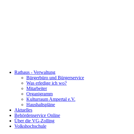
Rathaus - Verwaltung
Bürgerbüro und Bürgerservice
Was erledige ich wo?
Mitarbeiter
Organigramm
Kulturraum Ampertal e.V.
Haushaltspläne
Aktuelles
Behördenservice Online
Über die VG-Zolling
Volkshochschule