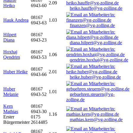
Hauffe
08167
2.09
Heiko
6943-60
heiko.hauffe@vg-zolling.de
08167
Hauk Andrea
1.03
6943-63
finanzen@vg-zolling.de
Hilpert
08167
Diana
6943-23
diana.hilpert@vg-zolling.de
Hoxhaj
08167
1.06
Qendrim
6943-53
qendrim.hoxhaj@vg-zolling.de
08167
Huber Heike
2.01
6943-66
heike.huber@vg-zolling.de
Huber
08167
1.01
Melanie
6943-52
gebuehren.steuern@vg-
zolling.de
Kern
08167
Mathias
6943-30
1.16
Erster
0175
mathias.kern@vg-zolling.de
Bürgermeister
2614485
08167