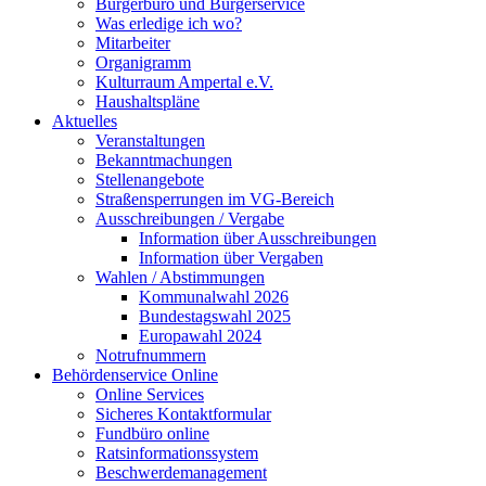
Bürgerbüro und Bürgerservice
Was erledige ich wo?
Mitarbeiter
Organigramm
Kulturraum Ampertal e.V.
Haushaltspläne
Aktuelles
Veranstaltungen
Bekanntmachungen
Stellenangebote
Straßensperrungen im VG-Bereich
Ausschreibungen / Vergabe
Information über Ausschreibungen
Information über Vergaben
Wahlen / Abstimmungen
Kommunalwahl 2026
Bundestagswahl 2025
Europawahl 2024
Notrufnummern
Behördenservice Online
Online Services
Sicheres Kontaktformular
Fundbüro online
Ratsinformationssystem
Beschwerdemanagement