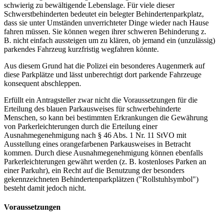
schwierig zu bewältigende Lebenslage. Für viele dieser
Schwerstbehinderten bedeutet ein belegter Behindertenparkplatz,
dass sie unter Umständen unverrichteter Dinge wieder nach Hause
fahren müssen. Sie können wegen ihrer schweren Behinderung z.
B. nicht einfach aussteigen um zu klären, ob jemand ein (unzulässig)
parkendes Fahrzeug kurzfristig wegfahren könnte.
Aus diesem Grund hat die Polizei ein besonderes Augenmerk auf
diese Parkplätze und lässt unberechtigt dort parkende Fahrzeuge
konsequent abschleppen.
Erfüllt ein Antragsteller zwar nicht die Voraussetzungen für die
Erteilung des blauen Parkausweises für schwerbehinderte
Menschen, so kann bei bestimmten Erkrankungen die Gewährung
von Parkerleichterungen durch die Erteilung einer
Ausnahmegenehmigung nach § 46 Abs. 1 Nr. 11 StVO mit
Ausstellung eines orangefarbenen Parkausweises in Betracht
kommen. Durch diese Ausnahmegenehmigung können ebenfalls
Parkerleichterungen gewährt werden (z. B. kostenloses Parken an
einer Parkuhr), ein Recht auf die Benutzung der besonders
gekennzeichneten Behindertenparkplätzen ("Rollstuhlsymbol")
besteht damit jedoch nicht.
Voraussetzungen