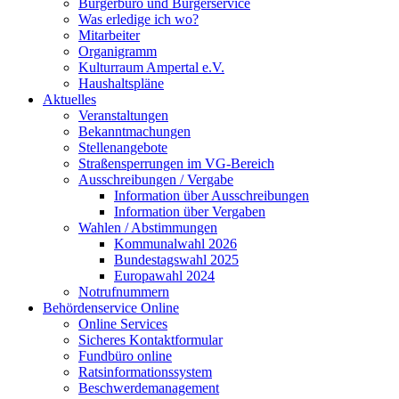
Bürgerbüro und Bürgerservice
Was erledige ich wo?
Mitarbeiter
Organigramm
Kulturraum Ampertal e.V.
Haushaltspläne
Aktuelles
Veranstaltungen
Bekanntmachungen
Stellenangebote
Straßensperrungen im VG-Bereich
Ausschreibungen / Vergabe
Information über Ausschreibungen
Information über Vergaben
Wahlen / Abstimmungen
Kommunalwahl 2026
Bundestagswahl 2025
Europawahl 2024
Notrufnummern
Behördenservice Online
Online Services
Sicheres Kontaktformular
Fundbüro online
Ratsinformationssystem
Beschwerdemanagement