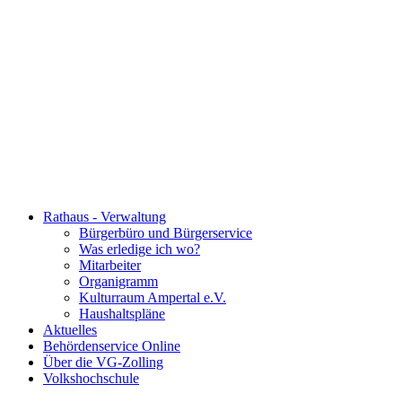
Rathaus - Verwaltung
Bürgerbüro und Bürgerservice
Was erledige ich wo?
Mitarbeiter
Organigramm
Kulturraum Ampertal e.V.
Haushaltspläne
Aktuelles
Behördenservice Online
Über die VG-Zolling
Volkshochschule