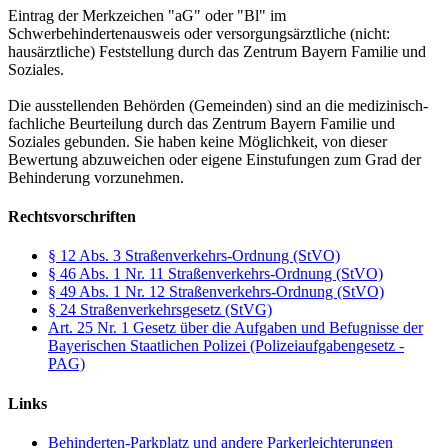
Eintrag der Merkzeichen "aG" oder "Bl" im
Schwerbehindertenausweis oder versorgungsärztliche (nicht:
hausärztliche) Feststellung durch das Zentrum Bayern Familie und
Soziales.
Die ausstellenden Behörden (Gemeinden) sind an die medizinisch-
fachliche Beurteilung durch das Zentrum Bayern Familie und
Soziales gebunden. Sie haben keine Möglichkeit, von dieser
Bewertung abzuweichen oder eigene Einstufungen zum Grad der
Behinderung vorzunehmen.
Rechtsvorschriften
§ 12 Abs. 3 Straßenverkehrs-Ordnung (StVO)
§ 46 Abs. 1 Nr. 11 Straßenverkehrs-Ordnung (StVO)
§ 49 Abs. 1 Nr. 12 Straßenverkehrs-Ordnung (StVO)
§ 24 Straßenverkehrsgesetz (StVG)
Art. 25 Nr. 1 Gesetz über die Aufgaben und Befugnisse der
Bayerischen Staatlichen Polizei (Polizeiaufgabengesetz -
PAG)
Links
Behinderten-Parkplatz und andere Parkerleichterungen