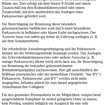
Blinde aus. Dies erfolgt mit dem blauen P-Schild und einem
Zusatzschild mit dem Rollstuhlfahrersymbol oder einem
Zusatzschild, mit dem ausdrücklich das Auslegen eines
Parkausweises gefordert wird.
Die Berechtigung zur Benutzung dieser besonders
gekennzeichneten Stellflächen wird durch einen besonderen
Parkausweis in hellblauer oder blauer Farbe nachgewiesen. Der
Ausweis muss von außen gut lesbar im Fahrzeug ausliegen (z. B.
auf dem Armaturenbrett).
Die erforderliche Ausnahmegenehmigung und der Parkausweis
können bei der Wohnortgemeinde beantragt werden. Das Auslegen
des Schwerbehindertenausweises oder anderer Ausweise (z. B.
oranger Parkausweis) alleine reicht nicht dazu aus, die Berechtigung
zur Benutzung der besonders gekennzeichneten
Behindertenparkplätze nachzuweisen. Hier gilt ausschließlich der
hellblaue (europäische) oder der dunkelblaue (Vermerk: "nur BY")
Parkausweis. Parkausweise „nur BY“ werden nicht mehr
ausgegeben, behalten jedoch bis zum darauf angegebenen
Ablaufdatum ihre Gültigkeit.
Für den genannten Personenkreis ist die Möglichkeit, entsprechend
ausgeschilderte Parkplätze an zentral gelegenen Orten zu nutzen,
kein Privileg, sondern lediglich ein Ausgleich für eine sehr