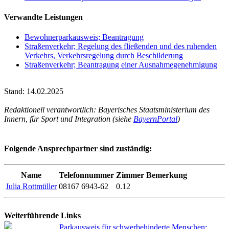
Verwandte Leistungen
Bewohnerparkausweis; Beantragung
Straßenverkehr; Regelung des fließenden und des ruhenden
Verkehrs, Verkehrsregelung durch Beschilderung
Straßenverkehr; Beantragung einer Ausnahmegenehmigung
Stand: 14.02.2025
Redaktionell verantwortlich: Bayerisches Staatsministerium des
Innern, für Sport und Integration (siehe
BayernPortal
)
Folgende Ansprechpartner sind zuständig:
Name
Telefonnummer
Zimmer
Bemerkung
Julia Rottmüller
08167 6943-62
0.12
Weiterführende Links
Parkausweis für schwerbehinderte Menschen;